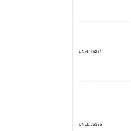
UNEL 35371
UNEL 35375