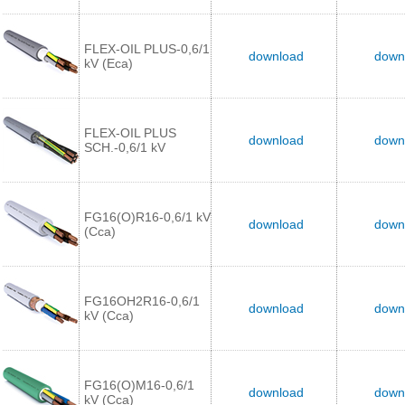
FLEX-OIL PLUS-0,6/1
download
down
kV (Eca)
FLEX-OIL PLUS
download
down
SCH.-0,6/1 kV
FG16(O)R16-0,6/1 kV
download
down
(Cca)
FG16OH2R16-0,6/1
download
down
kV (Cca)
FG16(O)M16-0,6/1
download
down
kV (Cca)