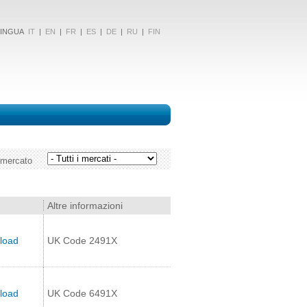
NGUA
IT
|
EN
|
FR
|
ES
|
DE
|
RU
|
FIN
 mercato
Altre informazioni
load
UK Code 2491X
load
UK Code 6491X