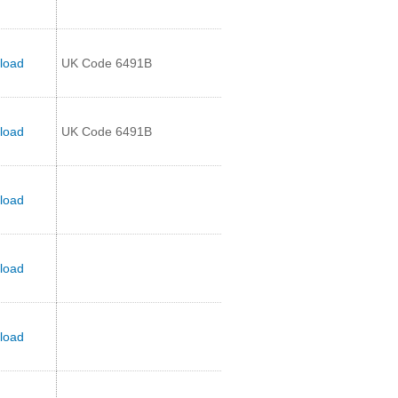
load
UK Code 6491B
load
UK Code 6491B
load
load
load