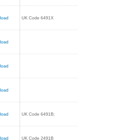
load
UK Code 6491X
load
load
load
load
UK Code 6491B;
load
UK Code 2491B