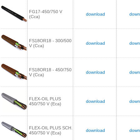
FG17-450/750 V
download
down
(Cca)
FS18OR18 - 300/500
download
down
V (Cca)
FS18OR18 - 450/750
download
down
V (Cca)
FLEX-OIL PLUS
download
down
450/750 V (Eca)
FLEX-OIL PLUS SCH.
download
down
450/750 V (Eca)