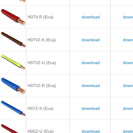
H07V-R (Eca)
download
down
H07V2-K (Eca)
download
down
H07V2-U (Eca)
download
down
H07V2-R (Eca)
download
down
H07Z-K (Eca)
download
down
H05Z-U (Eca)
download
down