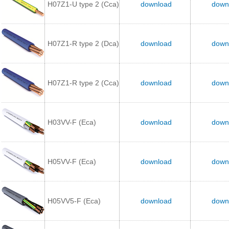
H07Z1-U type 2 (Cca)
download
down
H07Z1-R type 2 (Dca)
download
down
H07Z1-R type 2 (Cca)
download
down
H03VV-F (Eca)
download
down
H05VV-F (Eca)
download
down
H05VV5-F (Eca)
download
down