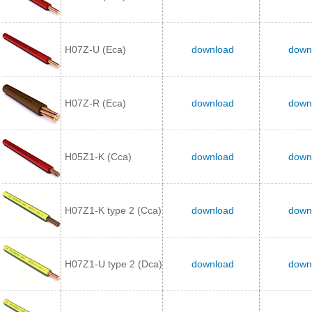
H07Z-U (Eca)
download
down
H07Z-R (Eca)
download
down
H05Z1-K (Cca)
download
down
H07Z1-K type 2 (Cca)
download
down
H07Z1-U type 2 (Dca)
download
down