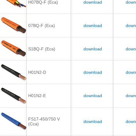
H07BQ-F (Eca)
download
down
07BQ-F (Eca)
download
down
S1BQ-F (Eca)
download
down
H01N2-D
download
down
H01N2-E
download
down
FS17-450/750 V
download
down
(Cca)